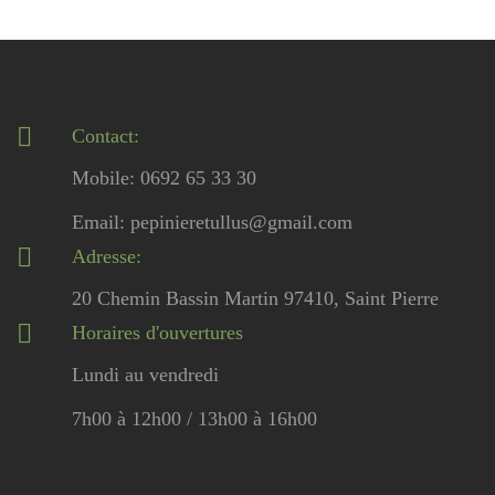
Contact:
Mobile: 0692 65 33 30
Email: pepinieretullus@gmail.com
Adresse:
20 Chemin Bassin Martin 97410, Saint Pierre
Horaires d'ouvertures
Lundi au vendredi
7h00 à 12h00 / 13h00 à 16h00