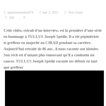
pepinierestullus974
mai 2, 2021
Non classé
436
0
Cette vidéo, extrait d’un interview, est la première d’une série
en hommage à TULLUS Joseph Spédie. Il a été pépiniériste
et greffeur en majorité au CIRAD pendant sa carrière.
Aujourd’hui retraité de 86 ans , il nous raconte son histoire.
Son récit est d’autant plus émouvant qu’il a combattu un
cancer. TULLUS Joseph Spédie raconte ses débuts en tant
que greffeur