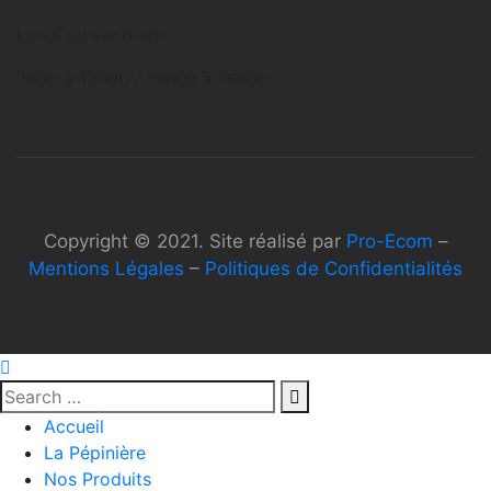
Lundi au vendredi
7h00 à 12h00 / 13h00 à 16h00
Copyright © 2021. Site réalisé par
Pro-Ecom
–
Mentions Légales
–
Politiques de Confidentialités
Accueil
La Pépinière
Nos Produits