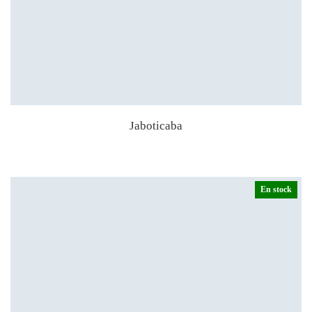
Jaboticaba
En stock