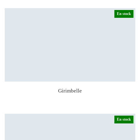
En stock
Girimbelle
En stock