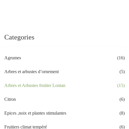
Categories
Agrumes
(16)
Arbres et arbustes d’ornement
(5)
Arbres et Arbustes fruitier Lontan
(15)
Citron
(6)
Epices ,noix et plantes stimulantes
(8)
Fruitiers climat tempéré
(6)