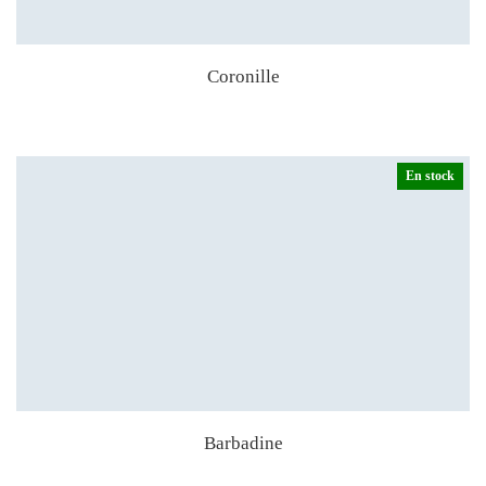
Coronille
En stock
Barbadine