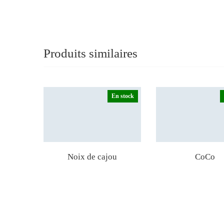
Produits similaires
En stock
Noix de cajou
CoCo