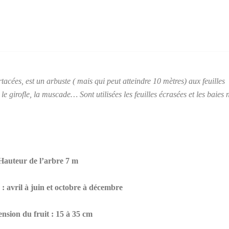
tacées, est un arbuste ( mais qui peut atteindre 10 mètres) aux feuilles
e girofle, la muscade… Sont utilisées les feuilles écrasées et les baies 
Hauteur de l’arbre 7 m
 : avril à juin et octobre à décembre
nsion du fruit : 15 à 35 cm