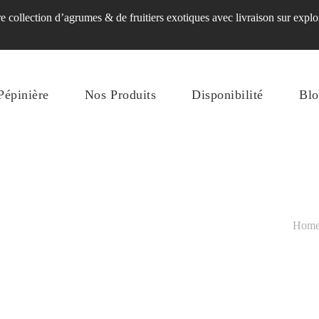
 collection d’agrumes & de fruitiers exotiques avec livraison sur exploi
Pépinière
Nos Produits
Disponibilité
Blo
Hom