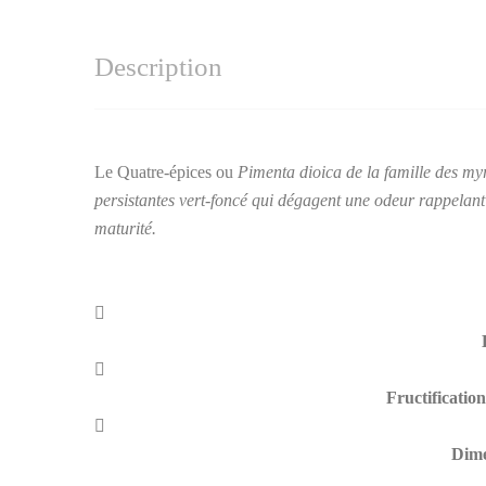
Description
Le Quatre-épices ou
Pimenta dioica de la famille des myr
persistantes vert-foncé qui dégagent une odeur rappelant l
maturité.
Fructification
Dime